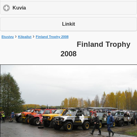
Kuvia
click to expand contents
Linkit
›
›
Etusivu
Kilpailut
Finland Trophy 2008
Finland Trophy
2008