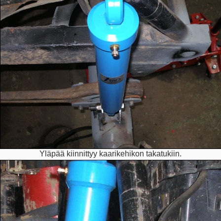
Yläpää kiinnittyy kaarikehikon takatukiin.