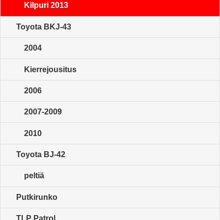
Kilpuri 2013
Toyota BKJ-43
2004
Kierrejousitus
2006
2007-2009
2010
Toyota BJ-42
peltiä
Putkirunko
TLP Patrol