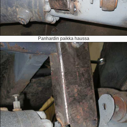
Panhardin paikka haussa