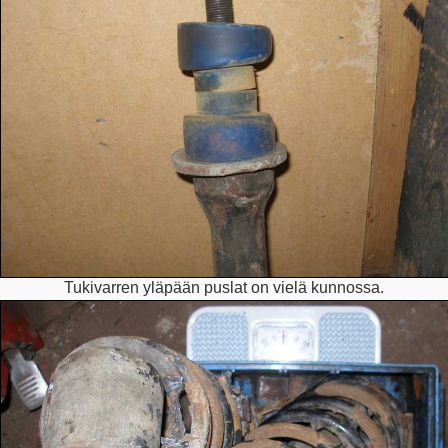
Tukivarren yläpään puslat on vielä kunnossa.