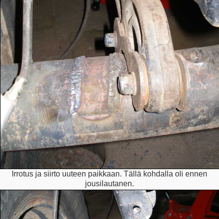
Irrotus ja siirto uuteen paikkaan. Tällä kohdalla oli ennen
jousilautanen.