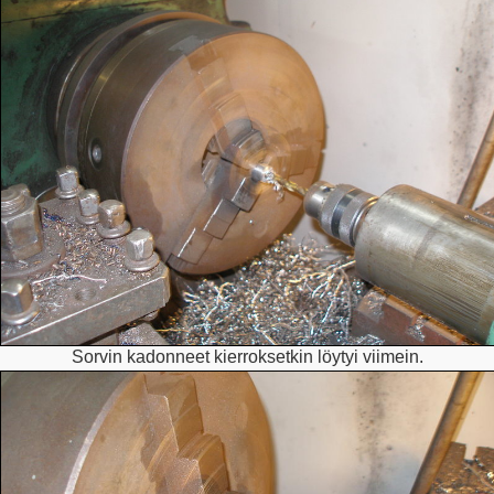
Sorvin kadonneet kierroksetkin löytyi viimein.