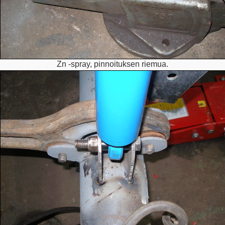
Zn -spray, pinnoituksen riemua.