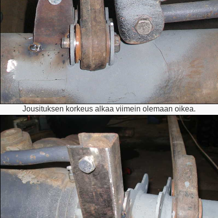
Jousituksen korkeus alkaa viimein olemaan oikea.