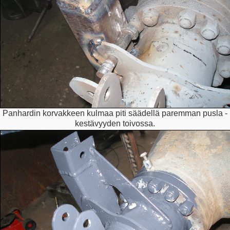
Panhardin korvakkeen kulmaa piti säädellä paremman pusla -
kestävyyden toivossa.