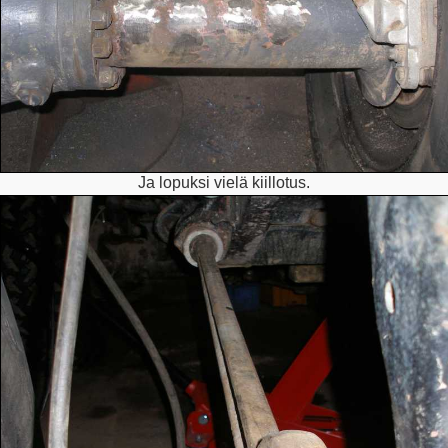
Ja lopuksi vielä kiillotus.