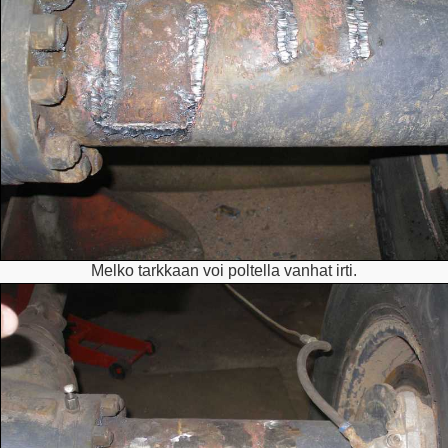
Melko tarkkaan voi poltella vanhat irti.