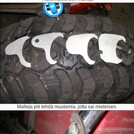
Malleja piti tehdä muutamia, jotta sai mieleisen.