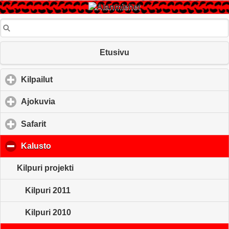
Etusivu
Kilpailut
click to expand contents
Ajokuvia
click to expand contents
Safarit
click to expand contents
Kalusto
click to collapse contents
Kilpuri projekti
Kilpuri 2011
Kilpuri 2010