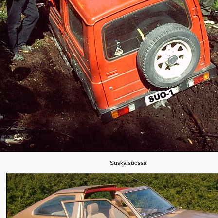
Suska suossa