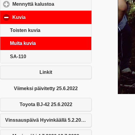
Mennyttä kalustoa
click to expand contents
Kuvia
click to collapse contents
Toisten kuvia
Muita kuvia
SA-110
Linkit
Viimeksi päivitetty 25.6.2022
Toyota BJ-42 25.6.2022
Vinssauspäivä Hyvinkäällä 5.2.2022 25.6.2022