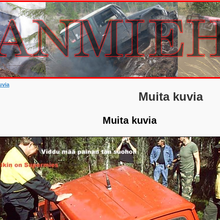
uvia
Muita kuvia
Muita kuvia