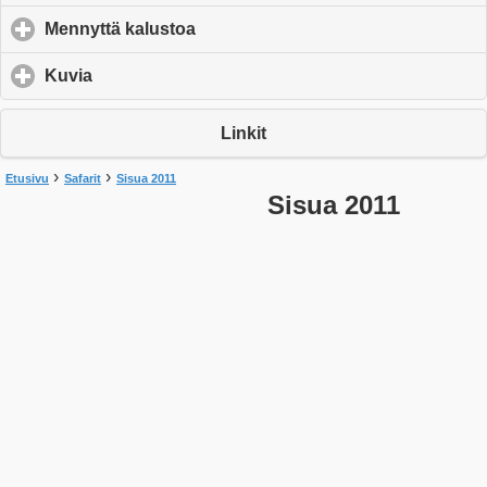
Mennyttä kalustoa
click to expand contents
Kuvia
click to expand contents
Linkit
›
›
Etusivu
Safarit
Sisua 2011
Sisua 2011