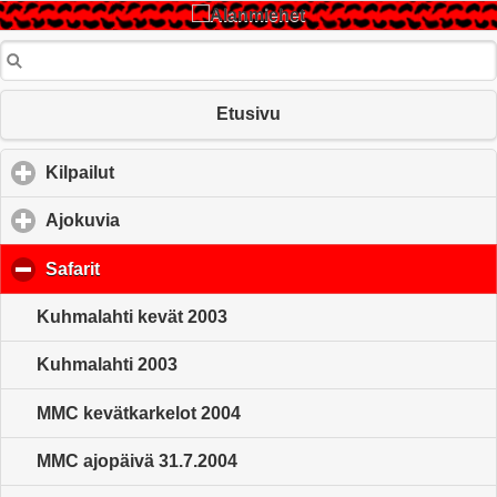
Etusivu
Kilpailut
click to expand contents
Ajokuvia
click to expand contents
Safarit
click to collapse contents
Kuhmalahti kevät 2003
Kuhmalahti 2003
MMC kevätkarkelot 2004
MMC ajopäivä 31.7.2004